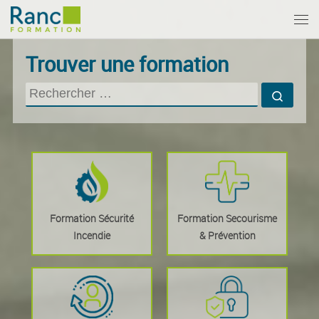
Passer au contenu
Me
Trouver une formation
RECHERCHER
Reche
Formation Sécurité
Formation Secourisme
Incendie
& Prévention