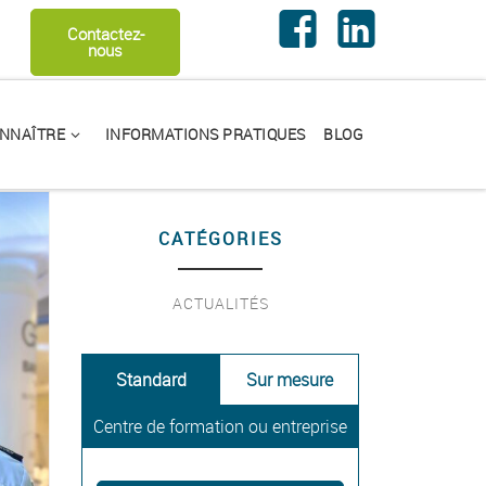
echercher …
Contactez-
nous
NNAÎTRE
INFORMATIONS PRATIQUES
BLOG
CATÉGORIES
ACTUALITÉS
Standard
Sur mesure
Centre de formation ou entreprise