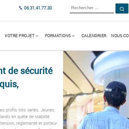
RECHERCHER
06.31.41.77.30
R
VOTRE PROJET
FORMATIONS
CALENDRIER
NOUS CO
t de sécurité
quis,
es profils très variés. Jeunes
lariés en quête de stabilité
tension, réglementé et porteur