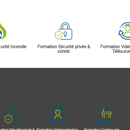
urité Incendie
Formation Sécurité privée &
Formation Vidé
sûreté
Télésurve
tion Sécurité privée &
Formation Vidéoprotection
Formation Gestion des