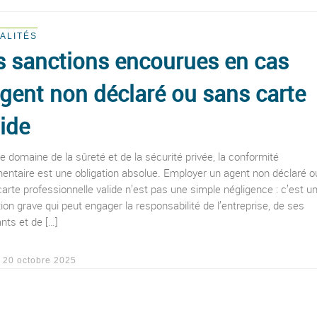
ALITÉS
s sanctions encourues en cas
agent non déclaré ou sans carte
lide
e domaine de la sûreté et de la sécurité privée, la conformité
entaire est une obligation absolue. Employer un agent non déclaré o
arte professionnelle valide n’est pas une simple négligence : c’est u
tion grave qui peut engager la responsabilité de l’entreprise, de ses
ants et de […]
é
20 octobre 2025