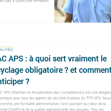
nt pas à suivre une formation :
ALITÉS
C APS : à quoi sert vraiment le
cyclage obligatoire ? et commen
nticiper ?
C APS (Maintien et Actualisation des Compétences) est une obligati
entaire pour tous les agents de sécurité titulaires du TFP APS. Souv
comme une formalité administrative, il est pourtant au cœur de la
mité CNAPS et de la qualité opérationnelle des équipes. Pour les