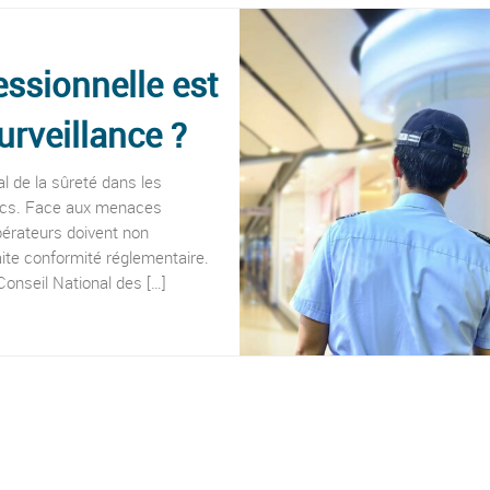
essionnelle est
urveillance ?
l de la sûreté dans les
blics. Face aux menaces
opérateurs doivent non
ite conformité réglementaire.
Conseil National des […]