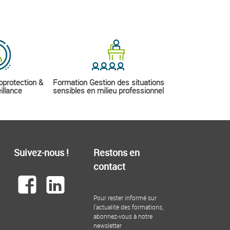
oprotection &
Formation Gestion des situations
illance
sensibles en milieu professionnel
Suivez-nous !
Restons en
contact
Pour rester informé sur
l'actualité des formations,
abonnez-vous à notre
newsletter