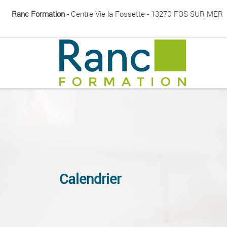
Ranc Formation
- Centre Vie la Fossette - 13270 FOS SUR MER
Passer au contenu
Calendrier