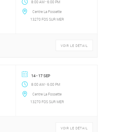
-
8:00 AM
6:00 PM
Centre La Fossette
13270 FOS SUR MER
VOIR LE DÉTAIL
14 - 17 SEP
-
8:00 AM
6:00 PM
Centre La Fossette
13270 FOS SUR MER
VOIR LE DÉTAIL