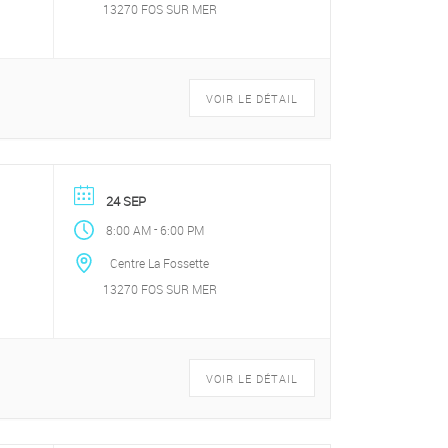
13270 FOS SUR MER
VOIR LE DÉTAIL
24 SEP
-
8:00 AM
6:00 PM
Centre La Fossette
13270 FOS SUR MER
VOIR LE DÉTAIL