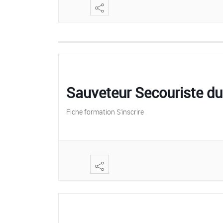
Sauveteur Secouriste du
Fiche formation S’inscrire