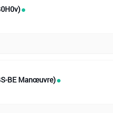
(B0H0v)
 (BS-BE Manœuvre)