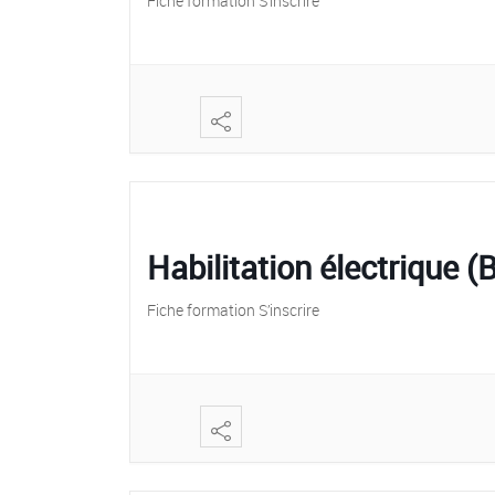
Fiche formation S’inscrire
Habilitation électrique 
Fiche formation S’inscrire