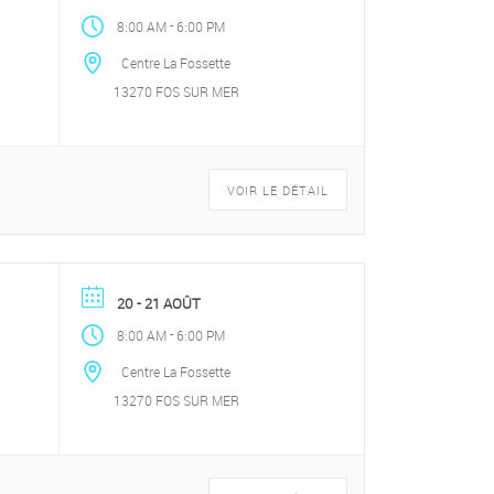
-
8:00 AM
6:00 PM
Centre La Fossette
13270 FOS SUR MER
VOIR LE DÉTAIL
20 - 21 AOÛT
-
8:00 AM
6:00 PM
Centre La Fossette
13270 FOS SUR MER