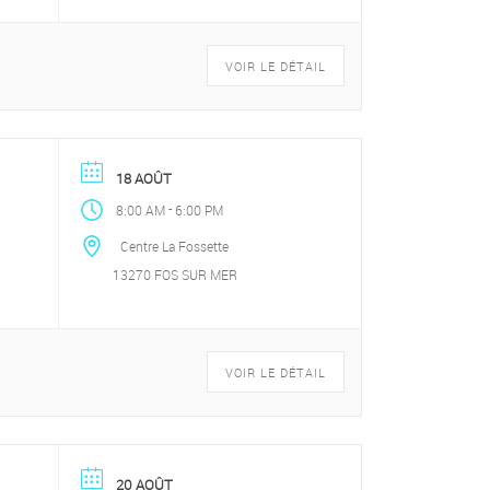
VOIR LE DÉTAIL
18 AOÛT
-
8:00 AM
6:00 PM
Centre La Fossette
13270 FOS SUR MER
VOIR LE DÉTAIL
20 AOÛT