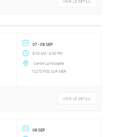
VOIR LE DÉTAIL
07 - 08 SEP
-
8:00 AM
6:00 PM
Centre La Fossette
13270 FOS SUR MER
VOIR LE DÉTAIL
08 SEP