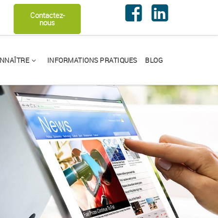
echercher …
Contactez-
nous
NNAÎTRE
INFORMATIONS PRATIQUES
BLOG