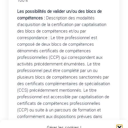
Les possibilités de valider un/ou des blocs de
compétences :
Description des modalités
d'acquisition de la certification par capitalisation
des blocs de compétences et/ou par
correspondance : Le titre professionnel est
composé de deux blocs de compétences
dénommés certificats de compétences
professionnelles (CCP) qui correspondent aux
activités précédemment énumérées. Le titre
professionnel peut être complété par un ou
plusieurs blocs de compétences sanctionnés par
des certificats complémentaires de spécialisation
(CCS) précédemment mentionnés. Le titre
professionnel est accessible par capitalisation de
certificats de compétences professionnelles
(CCP) ou suite à un parcours de formation et
conformément aux dispositions prévues dans
l’arrêté du 22 décembre 2015 modifié, relatif aux
Gérer les cookies !