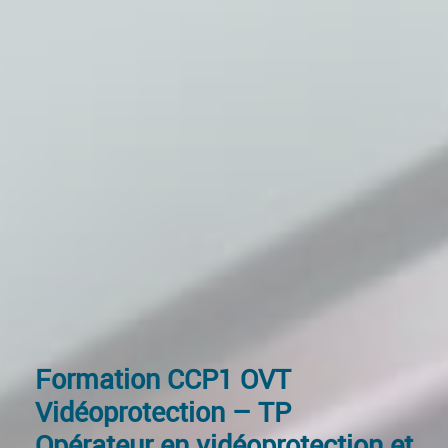
Formation
CCP1 OVT
Vidéoprotection – TP
Opérateur en vidéoprotection et