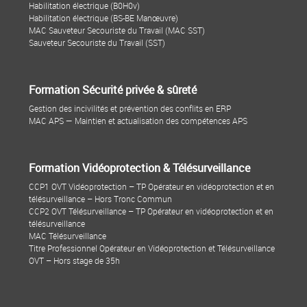
Habilitation électrique (B0H0v)
Habilitation électrique (BS-BE Manœuvre)
MAC Sauveteur Secouriste du Travail (MAC SST)
Sauveteur Secouriste du Travail (SST)
Formation Sécurité privée & sûreté
Gestion des incivilités et prévention des conflits en ERP
MAC APS — Maintien et actualisation des compétences APS
Formation Vidéoprotection & Télésurveillance
CCP1 OVT Vidéoprotection – TP Opérateur en vidéoprotection et en
télésurveillance – Hors Tronc Commun
CCP2 OVT Télésurveillance – TP Opérateur en vidéoprotection et en
télésurveillance
MAC Télésurveillance
Titre Professionnel Opérateur en Vidéoprotection et Télésurveillance
OVT – Hors stage de 35h