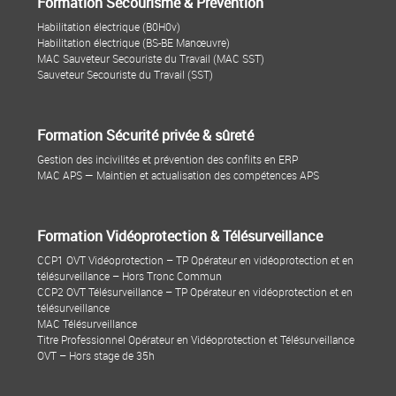
Formation Secourisme & Prévention
Habilitation électrique (B0H0v)
Habilitation électrique (BS-BE Manœuvre)
MAC Sauveteur Secouriste du Travail (MAC SST)
Sauveteur Secouriste du Travail (SST)
Formation Sécurité privée & sûreté
Gestion des incivilités et prévention des conflits en ERP
MAC APS — Maintien et actualisation des compétences APS
Formation Vidéoprotection & Télésurveillance
CCP1 OVT Vidéoprotection – TP Opérateur en vidéoprotection et en
télésurveillance – Hors Tronc Commun
CCP2 OVT Télésurveillance – TP Opérateur en vidéoprotection et en
télésurveillance
MAC Télésurveillance
Titre Professionnel Opérateur en Vidéoprotection et Télésurveillance
OVT – Hors stage de 35h