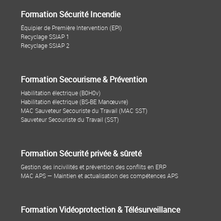
Formation Sécurité Incendie
Équipier de Première Intervention (EPI)
Recyclage SSIAP 1
Recyclage SSIAP 2
Formation Secourisme & Prévention
Habilitation électrique (B0H0v)
Habilitation électrique (BS-BE Manœuvre)
MAC Sauveteur Secouriste du Travail (MAC SST)
Sauveteur Secouriste du Travail (SST)
Formation Sécurité privée & sûreté
Gestion des incivilités et prévention des conflits en ERP
MAC APS — Maintien et actualisation des compétences APS
Formation Vidéoprotection & Télésurveillance